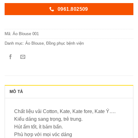
0961.802509
Mã:
Áo Blouse 001
Danh mục:
Áo Blouse
,
Đồng phục bệnh viện
MÔ TẢ
Chất liệu vải Cotton, Kate, Kate fore, Kate Ý….
Kiểu dáng sang trọng, trẻ trung.
Hút ẩm tốt, ít bám bẩn.
Phù hợp với mọi vóc dáng