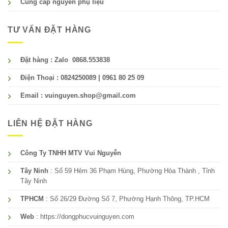
Cung cấp nguyên phụ liệu
TƯ VẤN ĐẶT HÀNG
Đặt hàng : Zalo 0868.553838
Điện Thoại : 0824250089 | 0961 80 25 09
Email : vuinguyen.shop@gmail.com
LIÊN HỆ ĐẶT HÀNG
Công Ty TNHH MTV Vui Nguyễn
Tây Ninh
: Số 59 Hẻm 36 Phạm Hùng, Phường Hòa Thành , Tỉnh
Tây Ninh
TPHCM
: Số 26/29 Đường Số 7, Phường Hạnh Thông, TP.HCM
Web
: https://dongphucvuinguyen.com