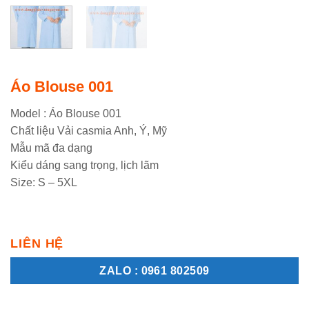
Áo Blouse 001
Model : Áo Blouse 001
Chất liệu Vải casmia Anh, Ý, Mỹ
Mẫu mã đa dạng
Kiểu dáng sang trọng, lịch lãm
Size: S – 5XL
LIÊN HỆ
ZALO : 0961 802509