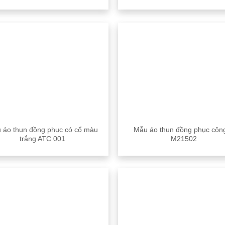
 áo thun đồng phục có cổ màu
Mẫu áo thun đồng phục công
trắng ATC 001
M21502