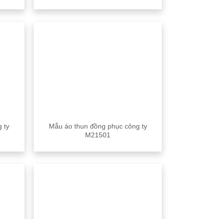
 ty
Mẫu áo thun đồng phục công ty
M21501