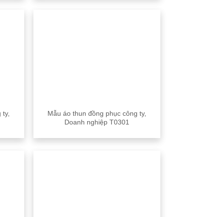
 ty,
Mẫu áo thun đồng phục công ty,
Doanh nghiệp T0301