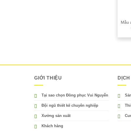
Mẫu á
GIỚI THIỆU
DỊCH
Tại sao chọn Đồng phục Vui Nguyễn
Sản
Đội ngũ thiết kế chuyên nghiệp
Thi
Xưởng sản xuất
Cun
Khách hàng