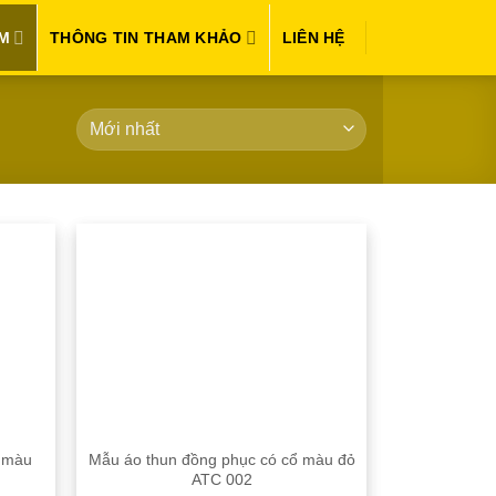
M
THÔNG TIN THAM KHẢO
LIÊN HỆ
ổ màu
Mẫu áo thun đồng phục có cổ màu đỏ
ATC 002