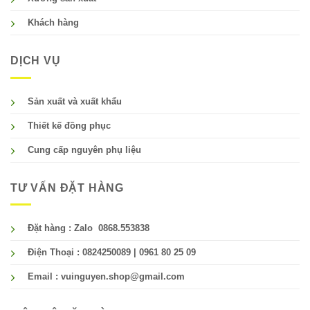
Khách hàng
DỊCH VỤ
Sản xuất và xuất khẩu
Thiết kế đồng phục
Cung cấp nguyên phụ liệu
TƯ VẤN ĐẶT HÀNG
Đặt hàng : Zalo 0868.553838
Điện Thoại : 0824250089 | 0961 80 25 09
Email : vuinguyen.shop@gmail.com