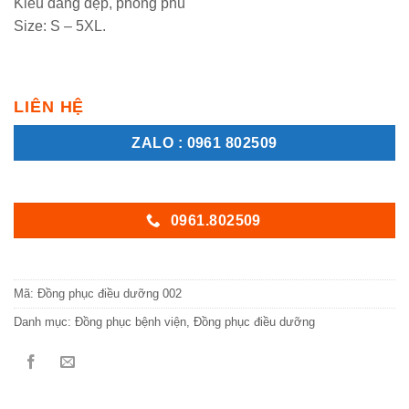
Kiểu dáng đẹp, phong phú
Size: S – 5XL.
LIÊN HỆ
ZALO : 0961 802509
0961.802509
Mã:
Đồng phục điều dưỡng 002
Danh mục:
Đồng phục bệnh viện
,
Đồng phục điều dưỡng