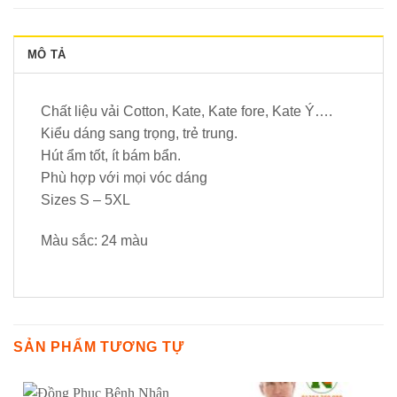
MÔ TẢ
Chất liệu vải Cotton, Kate, Kate fore, Kate Ý….
Kiểu dáng sang trọng, trẻ trung.
Hút ẩm tốt, ít bám bẩn.
Phù hợp với mọi vóc dáng
Sizes S – 5XL
Màu sắc: 24 màu
SẢN PHẨM TƯƠNG TỰ