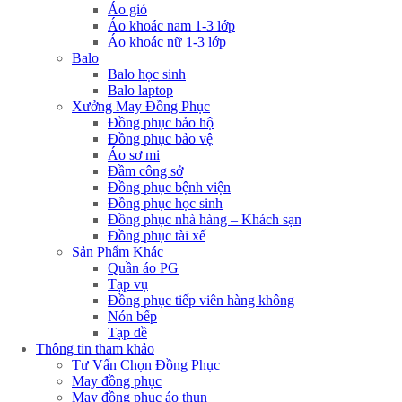
Áo gió
Áo khoác nam 1-3 lớp
Áo khoác nữ 1-3 lớp
Balo
Balo học sinh
Balo laptop
Xưởng May Đồng Phục
Đồng phục bảo hộ
Đồng phục bảo vệ
Áo sơ mi
Đầm công sở
Đồng phục bệnh viện
Đồng phục học sinh
Đồng phục nhà hàng – Khách sạn
Đồng phục tài xế
Sản Phẩm Khác
Quần áo PG
Tạp vụ
Đồng phục tiếp viên hàng không
Nón bếp
Tạp dề
Thông tin tham khảo
Tư Vấn Chọn Đồng Phục
May đồng phục
May đồng phục áo thun