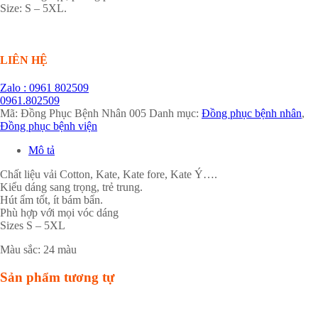
Size: S – 5XL.
LIÊN HỆ
Zalo : 0961 802509
0961.802509
Mã:
Đồng Phục Bệnh Nhân 005
Danh mục:
Đồng phục bệnh nhân
,
Đồng phục bệnh viện
Mô tả
Chất liệu vải Cotton, Kate, Kate fore, Kate Ý….
Kiểu dáng sang trọng, trẻ trung.
Hút ẩm tốt, ít bám bẩn.
Phù hợp với mọi vóc dáng
Sizes S – 5XL
Màu sắc: 24 màu
Sản phẩm tương tự