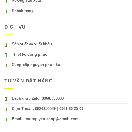
Xưởng sản xuất
Khách hàng
DỊCH VỤ
Sản xuất và xuất khẩu
Thiết kế đồng phục
Cung cấp nguyên phụ liệu
TƯ VẤN ĐẶT HÀNG
Đặt hàng : Zalo 0868.553838
Điện Thoại : 0824250089 | 0961 80 25 09
Email : vuinguyen.shop@gmail.com