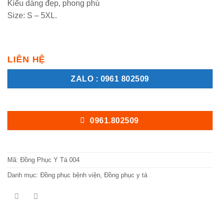
Kiểu dáng đẹp, phong phú
Size: S – 5XL.
LIÊN HỆ
ZALO : 0961 802509
0961.802509
Mã:
Đồng Phục Y Tá 004
Danh mục:
Đồng phục bệnh viện
,
Đồng phục y tá