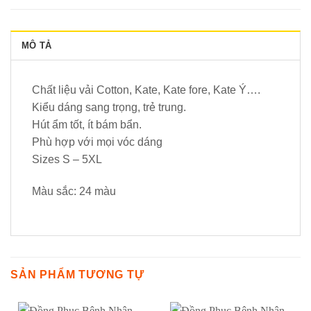
MÔ TẢ
Chất liệu vải Cotton, Kate, Kate fore, Kate Ý….
Kiểu dáng sang trọng, trẻ trung.
Hút ẩm tốt, ít bám bẩn.
Phù hợp với mọi vóc dáng
Sizes S – 5XL
Màu sắc: 24 màu
SẢN PHẨM TƯƠNG TỰ