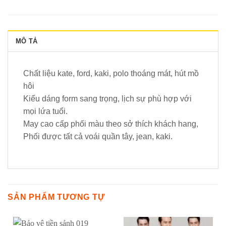
MÔ TẢ
Chất liệu kate, ford, kaki, polo thoáng mát, hút mồ
hôi
Kiểu dáng form sang trọng, lịch sự phù hợp với
mọi lứa tuổi.
May cao cấp phối màu theo sở thích khách hang,
Phối được tất cả voái quần tây, jean, kaki.
SẢN PHẨM TƯƠNG TỰ