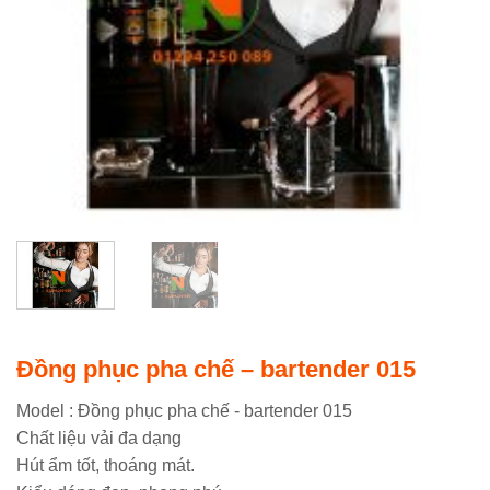
Đồng phục pha chế – bartender 015
Model : Đồng phục pha chế - bartender 015
Chất liệu vải đa dạng
Hút ẩm tốt, thoáng mát.