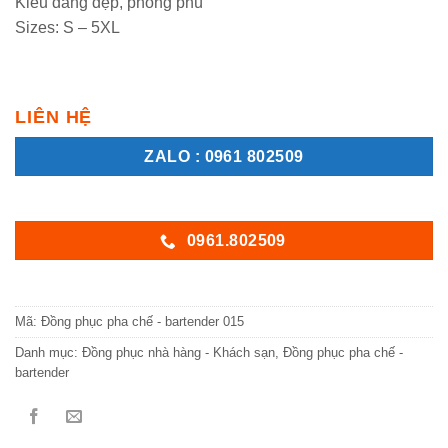
Kiểu dáng đẹp, phong phú
Sizes: S – 5XL
LIÊN HỆ
ZALO : 0961 802509
0961.802509
Mã:
Đồng phục pha chế - bartender 015
Danh mục:
Đồng phục nhà hàng - Khách sạn
,
Đồng phục pha chế -
bartender