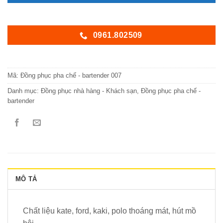
0961.802509
Mã:
Đồng phục pha chế - bartender 007
Danh mục:
Đồng phục nhà hàng - Khách sạn
,
Đồng phục pha chế -
bartender
MÔ TẢ
Chất liệu kate, ford, kaki, polo thoáng mát, hút mồ