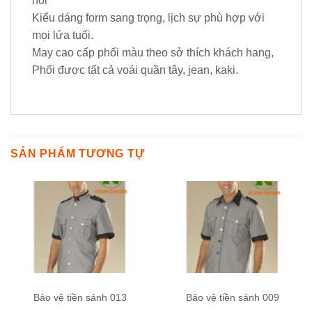
hôi
Kiểu dáng form sang trọng, lịch sự phù hợp với
mọi lứa tuổi.
May cao cấp phối màu theo sở thích khách hang,
Phối được tất cả voái quần tây, jean, kaki.
SẢN PHẨM TƯƠNG TỰ
Bảo vệ tiền sảnh 013
Bảo vệ tiền sảnh 009