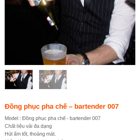
Đồng phục pha chế – bartender 007
Model : Đồng phục pha chế - bartender 007
Chất liệu vải đa dạng
Hút ẩm tốt, thoáng mát.