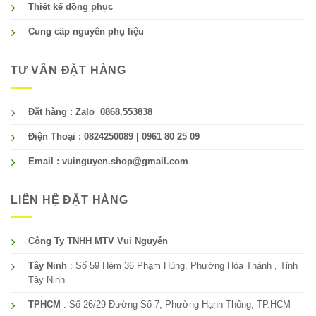
Thiết kế đồng phục
Cung cấp nguyên phụ liệu
TƯ VẤN ĐẶT HÀNG
Đặt hàng : Zalo 0868.553838
Điện Thoại : 0824250089 | 0961 80 25 09
Email : vuinguyen.shop@gmail.com
LIÊN HỆ ĐẶT HÀNG
Công Ty TNHH MTV Vui Nguyễn
Tây Ninh
: Số 59 Hẻm 36 Phạm Hùng, Phường Hòa Thành , Tỉnh
Tây Ninh
TPHCM
: Số 26/29 Đường Số 7, Phường Hạnh Thông, TP.HCM