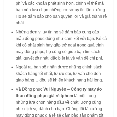
phí và các khoản phát sinh hơn, chính vì thế mà
bạn nên lựa chọn những cơ sở uy tín tận xưởng.
Họ sẽ đảm bảo cho bạn quyền lợi và giá thành rẻ
nhất.
Những đơn vị uy tín họ sẽ đảm bảo cung cấp
mẫu đồng phục đúng như cam kết với bạn. Kể cả
khi có phát sinh hay gặp trở ngại trong quá trình
may đồng phục, họ cũng sẽ giúp bạn tìm cách
giải quyết tốt nhất, đặc biệt là về vấn đề chi phí.
Ngoài ra, bạn sẽ nhận được những chính sách
khách hàng tốt nhất, từ ưu đãi, tư vấn cho đến
giao hàng… đều sẽ khiến khách hàng hài lòng.
Và Đồng phục
Vui Nguyễn
–
Công ty may áo
thun đồng phục giá rẻ tphcm
là một trong
những lựa chọn hàng đầu về chất lượng cũng
như dịch vụ dành cho bạn. Chúng tôi là xưởng
may đồng phục giá rẻ sẽ đảm bảo sản phẩm tốt