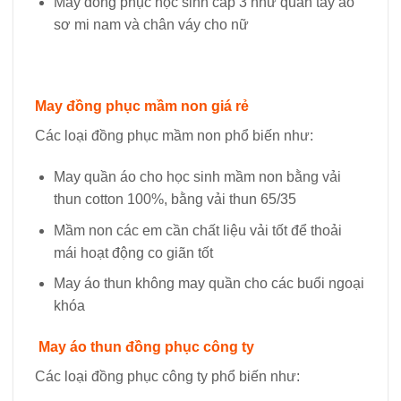
May đồng phục học sinh cấp 3 như quần tây áo
sơ mi nam và chân váy cho nữ
May đồng phục mầm non giá rẻ
Các loại đồng phục mầm non phổ biến như:
May quần áo cho học sinh mầm non bằng vải
thun cotton 100%, bằng vải thun 65/35
Mầm non các em cần chất liệu vải tốt để thoải
mái hoạt động co giãn tốt
May áo thun không may quần cho các buổi ngoại
khóa
May áo thun đồng phục công ty
Các loại đồng phục công ty phổ biến như: