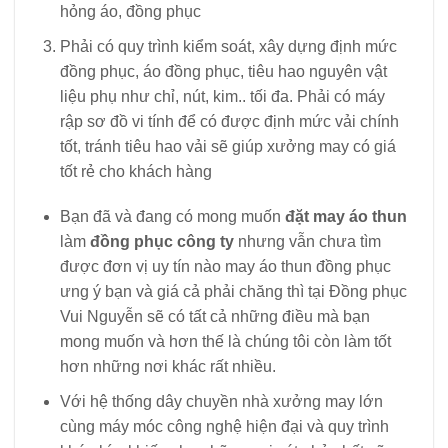
hỏng áo, đồng phục
Phải có quy trình kiểm soát, xây dựng định mức
đồng phục, áo đồng phục, tiêu hao nguyên vật
liệu phụ như chỉ, nút, kim.. tối đa. Phải có máy
rập sơ đồ vi tính để có được định mức vải chính
tốt, tránh tiêu hao vải sẽ giúp xưởng may có giá
tốt rẻ cho khách hàng
Bạn đã và đang có mong muốn
đặt may áo thun
làm
đồng phục công ty
nhưng vẫn chưa tìm
được đơn vị uy tín nào may áo thun đồng phục
ưng ý bạn và giá cả phải chăng thì tại Đồng phục
Vui Nguyễn sẽ có tất cả những điều mà bạn
mong muốn và hơn thế là chúng tôi còn làm tốt
hơn những nơi khác rất nhiều.
Với hệ thống dây chuyền nhà xưởng may lớn
cùng máy móc công nghệ hiện đại và quy trình