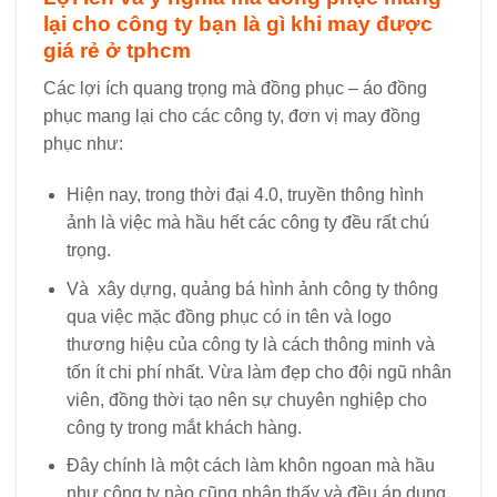
lại cho công ty bạn là gì khi may được
giá rẻ ở tphcm
Các lợi ích quang trọng mà đồng phục – áo đồng
phục mang lại cho các công ty, đơn vị may đồng
phục như:
Hiện nay, trong thời đại 4.0, truyền thông hình
ảnh là việc mà hầu hết các công ty đều rất chú
trọng.
Và xây dựng, quảng bá hình ảnh công ty thông
qua việc mặc đồng phục có in tên và logo
thương hiệu của công ty là cách thông minh và
tốn ít chi phí nhất. Vừa làm đẹp cho đội ngũ nhân
viên, đồng thời tạo nên sự chuyên nghiệp cho
công ty trong mắt khách hàng.
Đây chính là một cách làm khôn ngoan mà hầu
như công ty nào cũng nhận thấy và đều áp dụng.