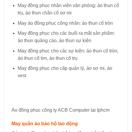
May đồng phục nhân viên văn phòng: áo thun cổ
trụ, áo thun chân cổ sơ mi
May áo đồng phục công nhân: áo thun cổ tròn
May đồng phục cho các buổi ra mắt sản phẩm:
áo thun quảng cáo, áo thun sự kiện
May đồng phục cho các sự kiện: áo thun cổ tròn,
áo thun cổ tim, áo thun cổ trụ
May đồng phục cho cấp quản lý, áo sơ mi, áo
vest
Áo đồng phục công ty ACB Computer tại tphcm
May quần áo bảo hộ lao động