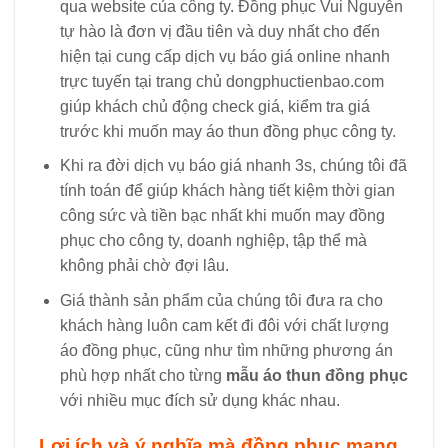
qua website của công ty. Đồng phục Vui Nguyễn
tự hào là đơn vị đầu tiên và duy nhất cho đến
hiện tại cung cấp dịch vụ báo giá online nhanh
trực tuyến tại trang chủ dongphuctienbao.com
giúp khách chủ động check giá, kiểm tra giá
trước khi muốn may áo thun đồng phục công ty.
Khi ra đời dịch vụ báo giá nhanh 3s, chúng tôi đã
tính toán để giúp khách hàng tiết kiệm thời gian
công sức và tiền bạc nhất khi muốn may đồng
phục cho công ty, doanh nghiệp, tập thể mà
không phải chờ đợi lâu.
Giá thành sản phẩm của chúng tôi đưa ra cho
khách hàng luôn cam kết đi đôi với chất lượng
áo đồng phục, cũng như tìm những phương án
phù hợp nhất cho từng
mẫu áo thun đồng phục
với nhiều mục đích sử dụng khác nhau.
Lợi ích và ý nghĩa mà đồng phục mang