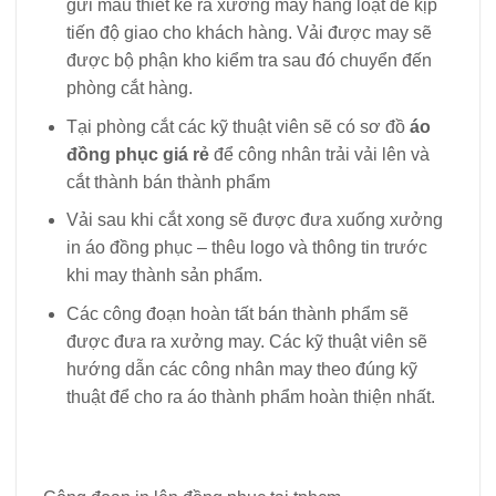
gửi mẫu thiết kế ra xưởng may hàng loạt để kịp
tiến độ giao cho khách hàng. Vải được may sẽ
được bộ phận kho kiểm tra sau đó chuyển đến
phòng cắt hàng.
Tại phòng cắt các kỹ thuật viên sẽ có sơ đồ
áo
đồng phục giá rẻ
để công nhân trải vải lên và
cắt thành bán thành phẩm
Vải sau khi cắt xong sẽ được đưa xuống xưởng
in áo đồng phục – thêu logo và thông tin trước
khi may thành sản phẩm.
Các công đoạn hoàn tất bán thành phẩm sẽ
được đưa ra xưởng may. Các kỹ thuật viên sẽ
hướng dẫn các công nhân may theo đúng kỹ
thuật để cho ra áo thành phẩm hoàn thiện nhất.