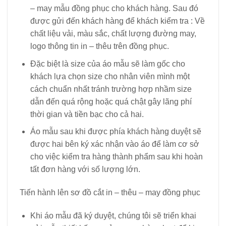
– may mẫu đồng phục cho khách hàng. Sau đó
được gửi đến khách hàng để khách kiểm tra : Về
chất liệu vải, màu sắc, chất lượng đường may,
logo thông tin in – thêu trên đồng phục.
Đặc biệt là size của áo mẫu sẽ làm gốc cho
khách lựa chọn size cho nhân viên mình một
cách chuẩn nhất tránh trường hợp nhầm size
dẫn đến quá rộng hoặc quá chật gây lãng phí
thời gian và tiền bạc cho cả hai.
Áo mẫu sau khi được phía khách hàng duyệt sẽ
được hai bên ký xác nhận vào áo để làm cơ sở
cho việc kiểm tra hàng thành phẩm sau khi hoàn
tất đơn hàng với số lượng lớn.
Tiến hành lên sơ đồ cắt in – thêu – may đồng phục
Khi áo mẫu đã ký duyệt, chúng tôi sẽ triển khai