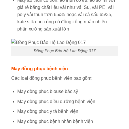
May áo thun cổ tròn, áo thun cổ trụ, áo sơ mi với
giá rẻ bằng chất liệu vải như vải Su, vải PE, vải
poly vải thun trơn 65/35 hoặc vải cá sấu 65/35,
kate silk cho công có đông công nhân nhiều
phân xưởng sản xuất lớn
Đồng Phục Bảo Hộ Lao Động 017
May đồng phục bệnh viện
Các loại đồng phục bệnh viện bao gồm:
May đồng phục blouse bác sỹ
May đồng phục điều dưỡng bệnh viện
May đồng phục y tá bệnh viện
May đồng phục bệnh nhân bệnh viện