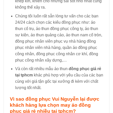
khép kín, khiến cho những sai sót nhỏ nhất cũng
không thể xảy ra.
Chúng tôi luôn rất sẵn lòng tư vấn cho các bạn
24/24 cách chọn các kiểu đồng phục như: áo
thun cổ trụ, áo thun đồng phục công ty, áo thun
sự kiện, áo thun quảng cáo, áo thun nam cổ tròn,
đồng phục nhân viên phục vụ nhà hàng đồng
phục nhân viên nhà hàng, quần áo đồng phục
công nhân, đồng phục công nhân cơ khí, đồng
phục công nhân xây dựng,…
Và còn rất nhiều mẫu áo thun
đồng phục giá rẻ
tại tphcm
khác phù hợp với yêu cầu của các bạn
cùng với giá tận gốc tại xưởng đi kèm với chất
lượng tốt nhất.
Vì sao đồng phục Vui Nguyễn lại được
khách hàng lựa chọn may áo đồng
phục giá rẻ nhiều tại tphcm?