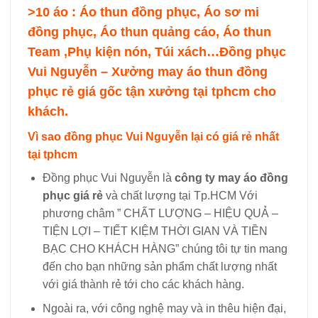
>10 áo : Áo thun đồng phục, Áo sơ mi
đồng phục, Áo thun quảng cáo, Áo thun
Team ,Phụ kiện nón, Túi xách…
Đồng phục
Vui Nguyễn – Xưởng may áo thun đồng
phục rẻ giá gốc tận xưởng tại tphcm cho
khách.
Vì sao đồng phục Vui Nguyễn lại có giá rẻ nhất
tại tphcm
Đồng phục Vui Nguyễn là
công ty may áo đồng
phục giá rẻ
và chất lượng tại Tp.HCM Với
phương châm ” CHẤT LƯỢNG – HIỆU QUẢ –
TIỆN LỢI – TIẾT KIỆM THỜI GIAN VÀ TIỀN
BẠC CHO KHÁCH HÀNG” chúng tôi tự tin mang
đến cho bạn những sản phẩm chất lượng nhất
với giá thành rẻ tới cho các khách hàng.
Ngoài ra, với công nghệ may và in thêu hiện đại,