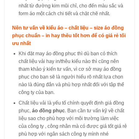
nhất từ đường kim mũi chỉ, cho đến màu sắc và
form áo một cách chi tiết và chặt chẽ nhất.
Nên tư vấn về kiểu áo – chất liệu – size áo đồng
phục chuẩn – in hay thêu tốt hơn để có giá rẻ tối
ưu nhất
Khi đặt may áo đồng phục thì dù bạn có thích
chất liệu vải hay in/thêu kiểu nào thì cũng nên
tham khảo ý kiến tư vấn, vì cơ sở may áo đồng
phục cho bạn sẽ là người hiểu rõ nhất lựa chọn
nào là đúng đắn và phù hợp nhất đối với tập thể
công ty của bạn.
Chất liệu vải là yếu tố chính quyết định giá đồng
phục,
áo đồng phục
. Bạn cần tư vấn kỹ về chất
liệu sao cho phù hợp với môi trường làm việc
của công ty , công nhân mà có được giá tốt giá rẻ
phù hợp với ngân sách công ty mình nhé