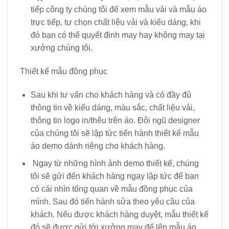
tiếp công ty chúng tôi để xem mẫu vải và mẫu áo
trực tiếp, tự chọn chất liệu vải và kiểu dáng, khi
đó bạn có thể quyết định may hay không may tại
xưởng chúng tôi.
Thiết kế mẫu đồng phục
Sau khi tư vấn cho khách hàng và có đầy đủ
thông tin về kiểu dáng, màu sắc, chất liệu vải,
thông tin logo in/thêu trên áo. Đội ngũ designer
của chúng tôi sẽ lập tức tiến hành thiết kế mẫu
áo demo dành riêng cho khách hàng.
Ngay từ những hình ảnh demo thiết kế, chúng
tôi sẽ gửi đến khách hàng ngay lập tức để bạn
có cái nhìn tổng quan về mẫu đồng phục của
mình. Sau đó tiến hành sửa theo yêu cầu của
khách. Nếu được khách hàng duyệt, mẫu thiết kế
đó sẽ được gửi tới xưởng may để lên mẫu áo