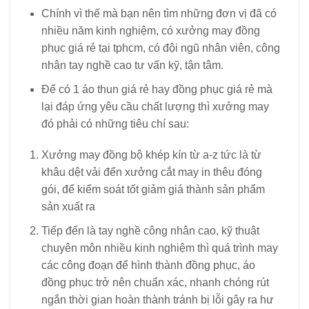
Chính vì thế mà bạn nên tìm những đơn vị đã có
nhiều năm kinh nghiệm, có xưởng may đồng
phục giá rẻ tại tphcm, có đội ngũ nhân viên, công
nhân tay nghề cao tư vấn kỹ, tận tâm.
Để có 1 áo thun giá rẻ hay đồng phục giá rẻ mà
lại đáp ứng yêu cầu chất lượng thì xưởng may
đó phải có những tiêu chí sau:
Xưởng may đồng bộ khép kín từ a-z tức là từ
khâu dệt vải đến xưởng cắt may in thêu đóng
gói, để kiểm soát tốt giảm giá thành sản phẩm
sản xuất ra
Tiếp đến là tay nghề công nhân cao, kỹ thuật
chuyên môn nhiều kinh nghiệm thì quá trình may
các công đoạn để hình thành đồng phục, áo
đồng phục trở nên chuẩn xác, nhanh chóng rút
ngắn thời gian hoàn thành tránh bị lỗi gây ra hư