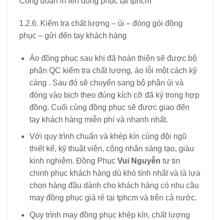
Công đoạn in lên đồng phục tại tphcm
1.2.6. Kiểm tra chất lượng – ủi – đóng gói đồng
phục – gửi đến tay khách hàng
Áo đồng phục sau khi đã hoàn thiện sẽ được bộ
phận QC kiểm tra chất lượng, áo lỗi một cách kỹ
càng . Sau đó sẽ chuyển sang bộ phận ủi và
đóng vào bịch theo đúng kích cỡ đã ký trong hợp
đồng. Cuối cùng đồng phục sẽ được giao đến
tay khách hàng miễn phí và nhanh nhất.
Với quy trình chuẩn và khép kín cùng đội ngũ
thiết kế, kỹ thuật viên, công nhân sáng tạo, giàu
kinh nghiệm. Đồng Phục
Vui Nguyễn
tự tin
chinh phục khách hàng dù khó tính nhất và là lựa
chọn hàng đầu dành cho khách hàng có nhu cầu
may đồng phục giá rẻ tại tphcm và trên cả nước.
Quy trình may đồng phục khép kín, chất lượng