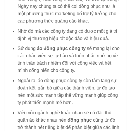
Ngày nay chúng ta có thể coi đồng phục như là
một phương thức marketing bổ trợ lý tưởng cho
các phương thức quảng cáo khác.
Nhờ đó mà các công ty đang có được một giá trị
định vị thương hiệu rất độc đáo và hiệu quả.
Sử dụng
áo đồng phục công ty
sẽ mang lại cho
các nhân viên sự tự hào và luôn nhắc nhở họ về
tinh thần trách nhiệm đối với công việc và hết
mình cống hiến cho công ty.
Ngoài ra, áo đồng phục công ty còn làm tăng sự
đoàn kết, gắn bó giữa các thành viên, từ đó tạo
nên một sức mạnh tập thể vững mạnh giúp công
ty phát triển mạnh mẽ hơn.
Với mỗi ngành nghề khác nhau sẽ có đặc thù
quần áo khác nhau nên
đồng phục
cũng từ đó
trở thành nét riêng biệt để phân biệt giữa các lĩnh