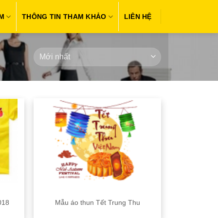
M
THÔNG TIN THAM KHẢO
LIÊN HỆ
018
Mẫu áo thun Tết Trung Thu