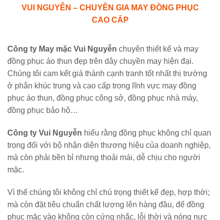
VUI NGUYỄN – CHUYÊN GIA MAY ĐỒNG PHỤC
CAO CẤP
Công ty May mặc Vui Nguyễn
chuyên thiết kế và may
đồng phục áo thun đẹp trên dây chuyền may hiện đại.
Chúng tôi cam kết giá thành cạnh tranh tốt nhất thị trường
ở phân khúc trung và cao cấp trong lĩnh vực may đồng
phục áo thun, đồng phục công sở, đồng phục nhà máy,
đồng phục bảo hộ…
Công ty Vui Nguyễn
hiểu rằng đồng phục không chỉ quan
trọng đối với bộ nhận diện thương hiệu của doanh nghiệp,
mà còn phải bền bỉ nhưng thoải mái, dễ chịu cho người
mặc.
Vì thế chúng tôi không chỉ chú trọng thiết kế đẹp, hợp thời;
mà còn đặt tiêu chuẩn chất lượng lên hàng đầu, để đồng
phục mặc vào không còn cứng nhắc, lỗi thời và nóng nực