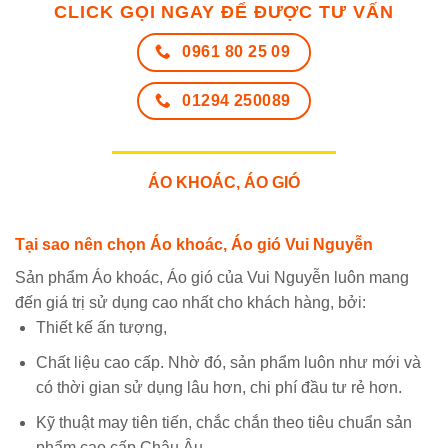
CLICK GỌI NGAY ĐỂ ĐƯỢC TƯ VẤN
0961 80 25 09
01294 250089
ÁO KHOÁC, ÁO GIÓ
Tại sao nên chọn Áo khoác, Áo gió Vui Nguyễn
Sản phẩm Áo khoác, Áo gió của Vui Nguyễn luôn mang
đến giá trị sử dụng cao nhất cho khách hàng, bởi:
Thiết kế ấn tượng,
Chất liệu cao cấp. Nhờ đó, sản phẩm luôn như mới và
có thời gian sử dụng lâu hơn, chi phí đầu tư rẻ hơn.
Kỹ thuật may tiên tiến, chắc chắn theo tiêu chuẩn sản
phẩm cao cấp Châu Âu.