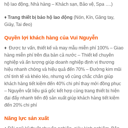
hộ lao động, Nhà hàng – Khách sạn, Bảo vệ, Spa ….)
♦
Trang thiết bị bảo hộ lao động
(Nón, Kín, Găng tay,
Giày, Tai đeo)
Quyền lợi khách hàng của Vui Nguyễn
♦ Được tư vấn, thiết kế và may mẫu miễn phí 100% – Giao
hàng miễn phí trên địa bàn cả nước – Thiết kế chuyên
nghiệp và ấn tượng giúp doanh nghiệp định vị thương
hiệu nhanh chóng và hiệu quả đến 70% – Đường kim mũi
chỉ tinh tế và khéo léo, nhưng vô cùng chắc chắn giúp
khách hàng tiết kiệm đến 40% chi phí thay mới đồng phục
– Nguyên vật liệu giá gốc kết hợp cùng trang thiết bị hiện
đại đẩy nhanh tiến độ sản xuất giúp khách hàng tiết kiệm
đến 20% chi phí
Năng lực sản xuất