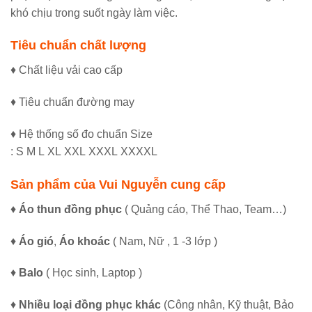
khó chịu trong suốt ngày làm việc.
Tiêu chuẩn chất lượng
♦ Chất liệu vải cao cấp
♦ Tiêu chuẩn đường may
♦ Hệ thống số đo chuẩn Size
: S M L XL XXL XXXL XXXXL
Sản phẩm của Vui Nguyễn cung cấp
♦
Áo thun đồng phục
( Quảng cáo, Thể Thao, Team…)
♦
Áo gió
,
Áo khoác
( Nam, Nữ , 1 -3 lớp )
♦
Balo
( Học sinh, Laptop )
♦
Nhiều loại đồng phục khác
(Công nhân, Kỹ thuật, Bảo