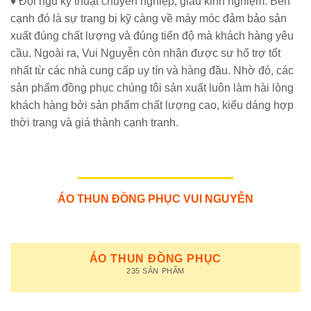
♦ Đội ngũ kỹ thuật chuyên nghiệp, giàu kinh nghiệm. Bên
cạnh đó là sự trang bị kỹ càng về máy móc đảm bảo sản
xuất đúng chất lượng và đúng tiến độ mà khách hàng yêu
cầu. Ngoài ra, Vui Nguyễn còn nhận được sự hổ trợ tốt
nhất từ các nhà cung cấp uy tín và hàng đầu. Nhờ đó, các
sản phẩm đồng phục chúng tôi sản xuất luôn làm hài lòng
khách hàng bởi sản phẩm chất lượng cao, kiểu dáng hợp
thời trang và giá thành cạnh tranh.
ÁO THUN ĐỒNG PHỤC VUI NGUYỄN
ÁO THUN ĐỒNG PHỤC
235 SẢN PHẨM