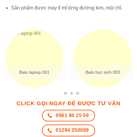
Sản phẩm được may tỉ mỉ từng đường kim, mũi chỉ.
Balo laptop 002
Balo laptop 005
CLICK GỌI NGAY ĐỂ ĐƯỢC TƯ VẤN
0961 80 25 09
01294 250089