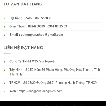
TƯ VẤN ĐẶT HÀNG
Đặt hàng : Zalo 0868.553838
Điện Thoại : 0824250089 | 0961 80 25 09
Email : vuinguyen.shop@gmail.com
LIÊN HỆ ĐẶT HÀNG
Công Ty TNHH MTV Vui Nguyễn
Tây Ninh
: Số 59 Hẻm 36 Phạm Hùng, Phường Hòa Thành , Tỉnh
Tây Ninh
TPHCM
: Số 26/29 Đường Số 7, Phường Hạnh Thông, TP.HCM
Web
: https://dongphucvuinguyen.com