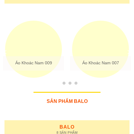
Áo Khoác Nam 003
Áo Khoác Nữ 006
SẢN PHẨM BALO
BALO
8 SẢN PHẨM