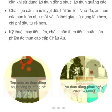
cần khi sử dụng áo thun đồng phục, áo thun quảng cáo.
Chất liệu cầm màu tuyệt đối, hút ẩm tốt. Nhờ đó, áo thun
của bạn luôn như mới và có thời gian sử dụng lâu hơn,
chi phí đầu tư rẻ hơn.
Kỹ thuật may tiên tiến, chắc chắn theo tiêu chuẩn sản
phẩm áo thun cao cấp Châu Âu.
Mẫu áo thun đồng phục trẻ
Áo thun đồng phục giá rẻ –
trung 2019 Mã AT053
Tháng 10/2018 003