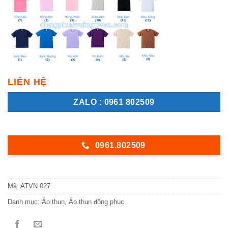
LIÊN HỆ
ZALO : 0961 802509
0961.802509
Mã:
ATVN 027
Danh mục:
Áo thun
,
Áo thun đồng phục