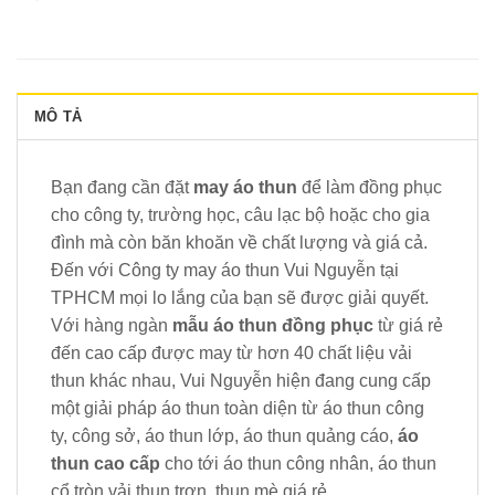
MÔ TẢ
Bạn đang cần đặt
may áo thun
để làm đồng phục
cho công ty, trường học, câu lạc bộ hoặc cho gia
đình mà còn băn khoăn về chất lượng và giá cả.
Đến với Công ty may áo thun Vui Nguyễn tại
TPHCM mọi lo lắng của bạn sẽ được giải quyết.
Với hàng ngàn
mẫu áo thun đồng phục
từ giá rẻ
đến cao cấp được may từ hơn 40 chất liệu vải
thun khác nhau, Vui Nguyễn hiện đang cung cấp
một giải pháp áo thun toàn diện từ áo thun công
ty, công sở, áo thun lớp, áo thun quảng cáo,
áo
thun cao cấp
cho tới áo thun công nhân, áo thun
cổ tròn vải thun trơn, thun mè giá rẻ.