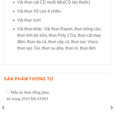
Vải thun cát CD muối tiêu(CD tàn thuốc)
Vải thun Xô Len 4 chiều
Vải thun lưới
Vải thun khác: Vải thun Rayon, thun bóng cào,
thun lính bò sữa, thun Poly 2 Da, thun cát may
đầm, thun da cá, thun vảy cá, thun sọc Visco,
thun sọc Tixi, thun su pha, thun nỉ, thun tăm.
SẢN PHẨM TƯƠNG TỰ