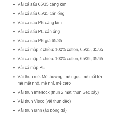
Vải cá sấu 65/35 căng kim
Vải cá sấu 65/35 cán ống
Vải cá sấu PE căng kim
Vải cá sấu PE cán ống
Vải cá sấu PE giả 65/35
Vải cá mập 2 chiều: 100% cotton, 65/35, 35/65
Vải cá mập 4 chiều: 100% cotton, 65/35, 35/65
Vải cá mập PE
Vải thun mè: Mè thường, mè ngọc, mè mắt lớn,
mè mắt nhỏ, mè nhí, mè caro
Vải thun Interlock (thun 2 mặt, thun Sẹc xây)
Vải thun Visco (vải thun dẻo)
Vải thun lạnh (áo bóng đá)