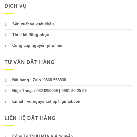
DỊCH VỤ
Sản xuất và xuất khẩu
Thiết kế đồng phục
Cung cấp nguyên phụ liệu
TƯ VẤN ĐẶT HÀNG
Đặt hàng : Zalo 0868.553838
Điện Thoại : 0824250089 | 0961 80 25 09
Email : vuinguyen.shop@gmail.com
LIÊN HỆ ĐẶT HÀNG
Công Ty TNHH MTV Vui Nguyễn