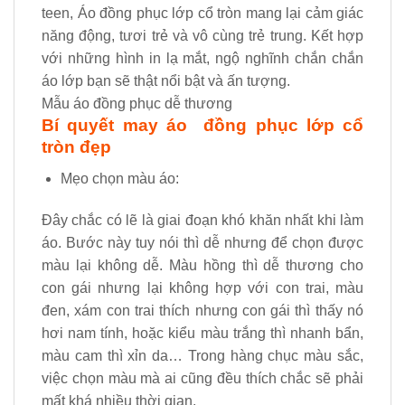
teen, Áo đồng phục lớp cổ tròn mang lại cảm giác
năng động, tươi trẻ và vô cùng trẻ trung. Kết hợp
với những hình in lạ mắt, ngộ nghĩnh chắn chắn
áo lớp bạn sẽ thật nổi bật và ấn tượng.
Mẫu áo đồng phục dễ thương
Bí quyết may áo đồng phục lớp cổ
tròn đẹp
Mẹo chọn màu áo:
Đây chắc có lẽ là giai đoạn khó khăn nhất khi làm
áo. Bước này tuy nói thì dễ nhưng để chọn được
màu lại không dễ. Màu hồng thì dễ thương cho
con gái nhưng lại không hợp với con trai, màu
đen, xám con trai thích nhưng con gái thì thấy nó
hơi nam tính, hoặc kiểu màu trắng thì nhanh bẩn,
màu cam thì xỉn da… Trong hàng chục màu sắc,
việc chọn màu mà ai cũng đều thích chắc sẽ phải
mất khá nhiều thời gian.