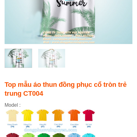
Top mẫu áo thun đồng phục cổ tròn trẻ
trung CT004
Model :