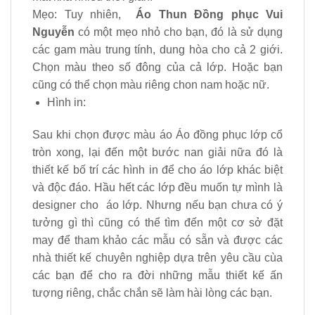
Mẹo: Tuy nhiên,
Áo Thun Đồng phục Vui
Nguyễn
có một mẹo nhỏ cho bạn, đó là sử dụng
các gam màu trung tính, dung hòa cho cả 2 giới.
Chọn màu theo số đông của cả lớp. Hoặc bạn
cũng có thể chọn màu riêng chon nam hoặc nữ.
Hình in:
Sau khi chọn được màu áo Áo đồng phục lớp cổ
tròn xong, lại đến một bước nan giải nữa đó là
thiết kế bố trí các hình in để cho áo lớp khác biệt
và độc đáo. Hầu hết các lớp đều muốn tự mình là
designer cho áo lớp. Nhưng nếu bạn chưa có ý
tưởng gì thì cũng có thể tìm đến một cơ sở đặt
may để tham khảo các mẫu có sẵn và được các
nhà thiết kế chuyên nghiệp dựa trên yêu cầu cùa
các bạn để cho ra đời những mẫu thiết kế ấn
tượng riêng, chắc chắn sẽ làm hài lòng các bạn.