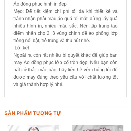
Áo đồng phục hình in đẹp
Mẹo: Để tiết kiệm chi phí tối đa khi thiết kế và
tránh nhận phải mẫu áo quá rối mắt, đừng lấy quá
nhiều hình in, nhiều màu sắc. Nên tập trung tạo
điểm nhấn cho 2, 3 vùng chính để áo phông lớp
trông nổi bật, trẻ trung và thu hút nhé.
Lời kết
Ngoài ra còn rất nhiều bí quyết khác để giúp bạn
may Áo đồng phục lớp cổ tròn đẹp. Nếu bạn còn
bất cứ thắc mắc nào, hãy liên hệ với chúng tôi để
được may đúng theo yêu cầu với chất lượng tốt
và giá thành hợp lý nhé.
SẢN PHẨM TƯƠNG TỰ