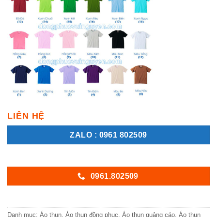
LIÊN HỆ
ZALO : 0961 802509
0961.802509
Danh mục:
Áo thun
,
Áo thun đồng phục
,
Áo thun quảng cáo
,
Áo thun