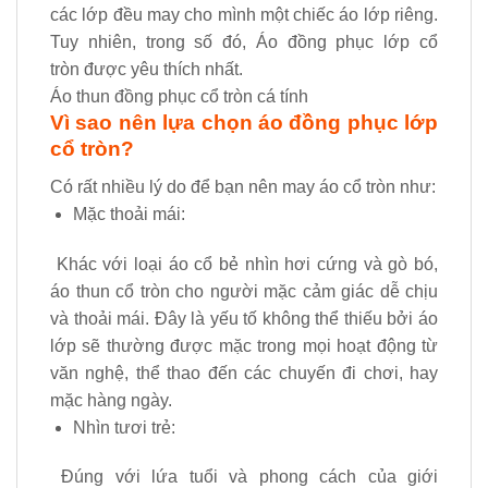
các lớp đều may cho mình một chiếc áo lớp riêng.
Tuy nhiên, trong số đó, Áo đồng phục lớp cổ
tròn được yêu thích nhất.
Áo thun đồng phục cổ tròn cá tính
Vì sao nên lựa chọn áo đồng phục lớp
cổ tròn?
Có rất nhiều lý do để bạn nên may áo cổ tròn như:
Mặc thoải mái:
Khác với loại áo cổ bẻ nhìn hơi cứng và gò bó,
áo thun cổ tròn cho người mặc cảm giác dễ chịu
và thoải mái. Đây là yếu tố không thể thiếu bởi áo
lớp sẽ thường được mặc trong mọi hoạt động từ
văn nghệ, thể thao đến các chuyến đi chơi, hay
mặc hàng ngày.
Nhìn tươi trẻ:
Đúng với lứa tuổi và phong cách của giới