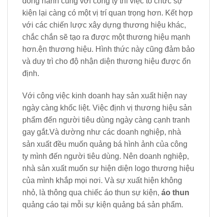
đồng hành cùng với công ty thì việc tổ chức sự
kiện lại càng có một vị trí quan trọng hơn. Kết hợp
với các chiến lược xây dựng thương hiệu khác,
chắc chắn sẽ tạo ra được một thương hiệu mạnh
hơn.ện thương hiệu. Hình thức này cũng đảm bảo
và duy trì cho độ nhận diện thương hiệu được ổn
định.
Với công việc kinh doanh hay sản xuất hiện nay
ngày càng khốc liệt. Việc định vị thương hiệu sản
phẩm đến người tiêu dùng ngày càng cạnh tranh
gay gắt.Và dường như các doanh nghiệp, nhà
sản xuất đều muốn quảng bá hình ảnh của công
ty mình đến người tiêu dùng. Nên doanh nghiệp,
nhà sản xuất muốn sự hiện diện logo thương hiệu
của mình khắp mọi nơi. Và sự xuất hiện không
nhỏ, là thông qua chiếc áo thun sự kiện,
áo thun
quảng cáo tại mỗi sự kiện quảng bá sản phẩm.