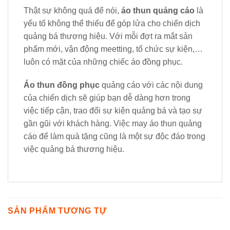
Thật sự không quá để nói,
áo thun quảng cáo
là
yếu tố không thể thiếu để góp lửa cho chiến dịch
quảng bá thương hiệu. Với mỗi đợt ra mắt sản
phẩm mới, vận động meetting, tổ chức sự kiện,…
luôn có mặt của những chiếc áo đồng phục.
Áo thun đồng phục
quảng cáo với các nội dung
của chiến dịch sẽ giúp bạn dễ dàng hơn trong
việc tiếp cận, trao đổi sự kiện quảng bá và tạo sự
gần gũi với khách hàng. Việc may áo thun quảng
cáo để làm quà tặng cũng là một sự độc đáo trong
việc quảng bá thương hiệu.
SẢN PHẨM TƯƠNG TỰ