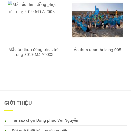
Mẫu áo thun đồng phục trẻ
Áo thun team buiding 005
trung 2019 Mã AT003
GIỚI THIỆU
Tại sao chọn Đồng phục Vui Nguyễn
Đội ngũ thiết kế chuyên nghiệp