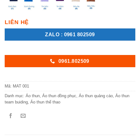
LIÊN HỆ
ZALO : 0961 802509
0961.802509
Mã:
MAT 001
Danh mục:
Áo thun
,
Áo thun đồng phục
,
Áo thun quảng cáo
,
Áo thun
team buiding
,
Áo thun thể thao