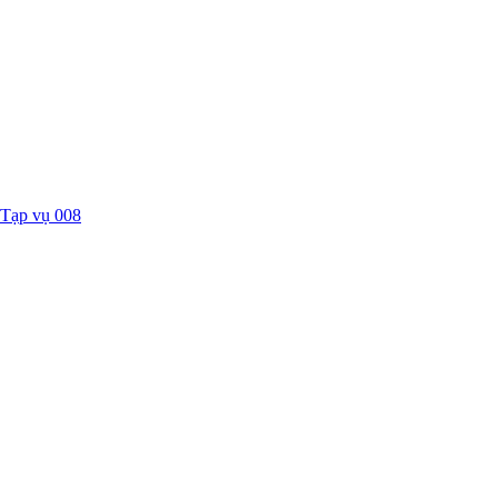
Tạp vụ 008