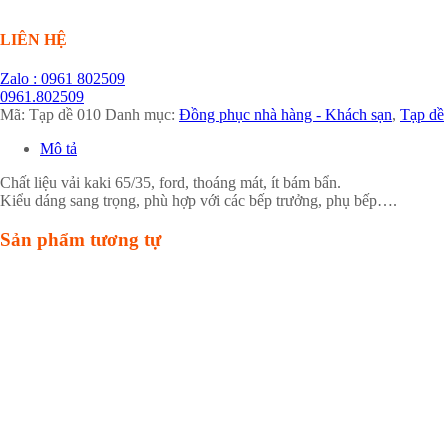
LIÊN HỆ
Zalo : 0961 802509
0961.802509
Mã:
Tạp dề 010
Danh mục:
Đồng phục nhà hàng - Khách sạn
,
Tạp dề
Mô tả
Chất liệu vải kaki 65/35, ford, thoáng mát, ít bám bẩn.
Kiểu dáng sang trọng, phù hợp với các bếp trưởng, phụ bếp….
Sản phẩm tương tự