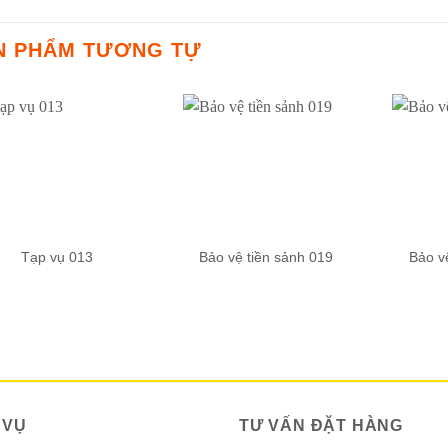
N PHẨM TƯƠNG TỰ
Tạp vụ 013
Bảo vệ tiền sảnh 019
Bảo v
 VỤ
TƯ VẤN ĐẶT HÀNG