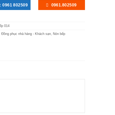
: 0961 802509
0961.802509
ếp 014
:
Đồng phục nhà hàng - Khách sạn
,
Nón bếp