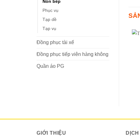
Nón bếp
Phục vụ
SẢ
Tạp dề
Tạp vụ
Đồng phục tài xế
Đồng phục tiếp viên hàng không
Quần áo PG
GIỚI THIỆU
DỊCH