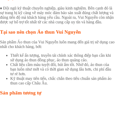
♦ Đội ngũ kỹ thuật chuyên nghiệp, giàu kinh nghiệm. Bên cạnh đó là
sự trang bị kỹ càng về máy móc đảm bảo sản xuất đúng chất lượng và
đúng tiến độ mà khách hàng yêu cầu. Ngoài ra, Vui Nguyễn còn nhận
được sự hổ trợ tốt nhất từ các nhà cung cấp uy tín và hàng đầu.
Tại sao nên chọn Áo thun Vui Nguyễn
Sản phẩm Áo thun của Vui Nguyễn luôn mang đến giá trị sử dụng cao
nhất cho khách hàng, bởi:
Thiết kế ấn tượng, truyền tải chính xác thông điệp bạn cần khi
sử dụng áo thun đồng phục, áo thun quảng cáo.
Chất liệu cầm màu tuyệt đối, hút ẩm tốt. Nhờ đó, áo thun của
bạn luôn như mới và có thời gian sử dụng lâu hơn, chi phí đầu
tư rẻ hơn.
Kỹ thuật may tiên tiến, chắc chắn theo tiêu chuẩn sản phẩm áo
thun cao cấp Châu Âu.
Sản phẩm tương tự