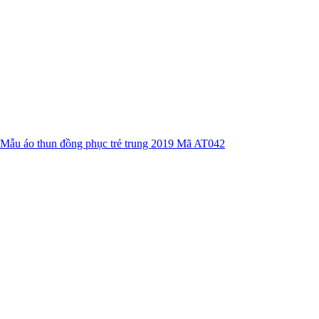
Mẫu áo thun đồng phục trẻ trung 2019 Mã AT042