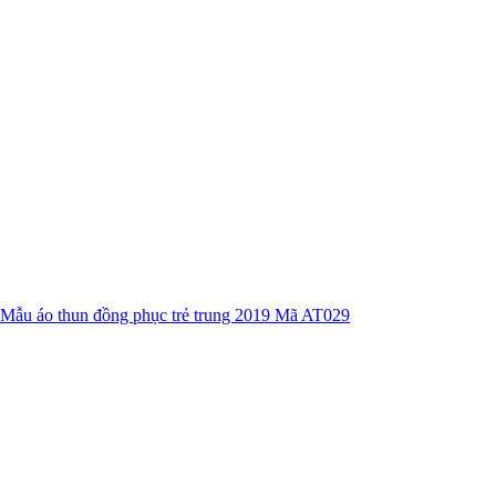
Mẫu áo thun đồng phục trẻ trung 2019 Mã AT029