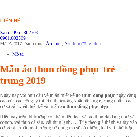
LIÊN HỆ
Zalo : 0961 802509
0961.802509
Mã:
AT017
Danh mục:
Áo thun
,
Áo thun đồng phục
Mô tả
Mẫu áo thun đồng phục trẻ
trung 2019
Ngày nay với nhu cầu về in ấn thiết kế
áo thun đồng phục
ngày càng
cao của các công ty thì trên thị trường xuất hiện ngày càng nhiều các
cơ sở sản xuất thiết kế và in ấn
áo thun đồng phục đẹp
.
Hiện nay trên thị trường có khá nhiều loại vải áo thun đa dạng như vải
cotton, vải thun cá sấu, vải thun lạnh, … Tùy theo giá thành và tùy vào
cơ sở sản xuất, môi trường sử dụng mà sẽ có những loại vải phù hợp.