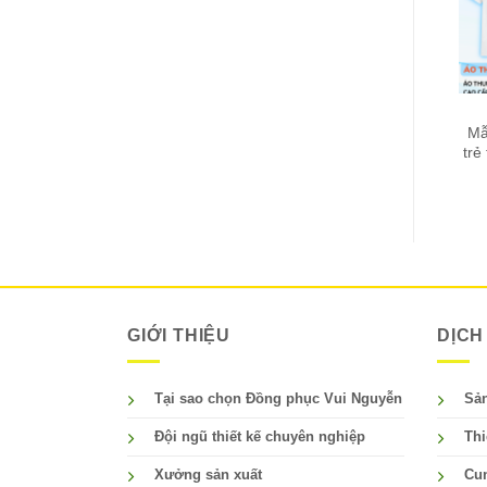
Mẫ
trẻ
GIỚI THIỆU
DỊCH
Tại sao chọn Đồng phục Vui Nguyễn
Sản
Đội ngũ thiết kế chuyên nghiệp
Thi
Xưởng sản xuất
Cun