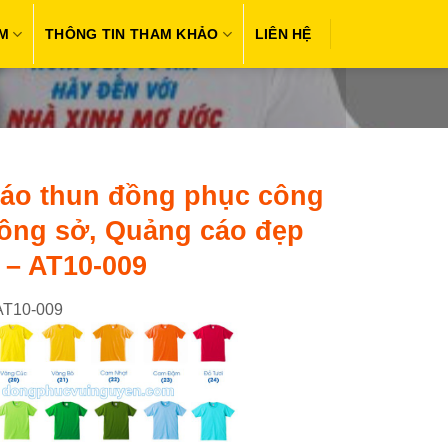
M
THÔNG TIN THAM KHẢO
LIÊN HỆ
áo thun đồng phục công
Công sở, Quảng cáo đẹp
 – AT10-009
 AT10-009