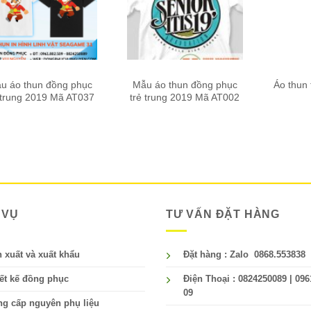
u áo thun đồng phục
Mẫu áo thun đồng phục
Áo thun
 trung 2019 Mã AT037
trẻ trung 2019 Mã AT002
 VỤ
TƯ VẤN ĐẶT HÀNG
 xuất và xuất khẩu
Đặt hàng : Zalo 0868.553838
ết kế đồng phục
Điện Thoại : 0824250089 | 096
09
g cấp nguyên phụ liệu