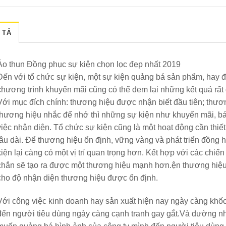
 TẢ
Áo thun Đồng phục sự kiện chọn lọc đẹp nhất 2019
Đến với tổ chức sự kiện, một sự kiện quảng bá sản phẩm, hay đ
chương trình khuyến mãi cũng có thể đem lại những kết quả rất 
Với mục đích chính: thương hiệu được nhận biết đầu tiên; thư
thương hiệu nhắc để nhớ thì những sự kiện như khuyến mãi, bá
việc nhận diện. Tổ chức sự kiện cũng là một hoạt động cần thiế
lâu dài. Để thương hiệu ổn định, vững vàng và phát triển đồng h
kiện lại càng có một vị trí quan trọng hơn. Kết hợp với các chi
chắn sẽ tạo ra được một thương hiệu mạnh hơn.ện thương hiệu.
cho độ nhận diện thương hiệu được ổn định.
Với công việc kinh doanh hay sản xuất hiện nay ngày càng khốc 
đến người tiêu dùng ngày càng cạnh tranh gay gắt.Và dường n