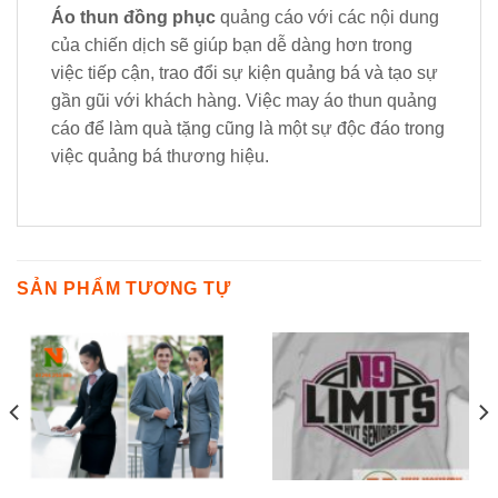
Áo thun đồng phục
quảng cáo với các nội dung
của chiến dịch sẽ giúp bạn dễ dàng hơn trong
việc tiếp cận, trao đổi sự kiện quảng bá và tạo sự
gần gũi với khách hàng. Việc may áo thun quảng
cáo để làm quà tặng cũng là một sự độc đáo trong
việc quảng bá thương hiệu.
SẢN PHẨM TƯƠNG TỰ