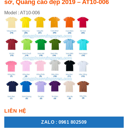
sở, Quảng cáo đẹp 2019 – AT10-006
Model : AT10-006
LIÊN HỆ
ZALO : 0961 802509