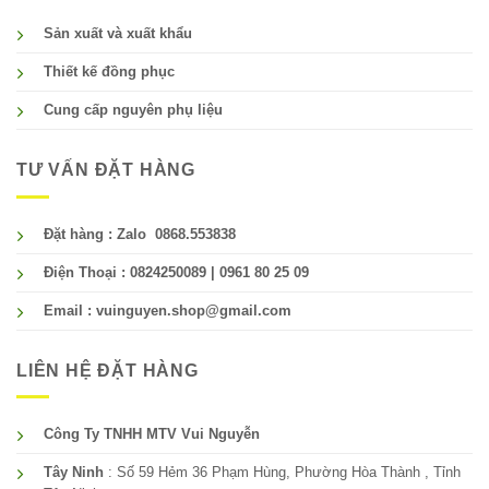
Sản xuất và xuất khẩu
Thiết kế đồng phục
Cung cấp nguyên phụ liệu
TƯ VẤN ĐẶT HÀNG
Đặt hàng : Zalo 0868.553838
Điện Thoại : 0824250089 | 0961 80 25 09
Email : vuinguyen.shop@gmail.com
LIÊN HỆ ĐẶT HÀNG
Công Ty TNHH MTV Vui Nguyễn
Tây Ninh
: Số 59 Hẻm 36 Phạm Hùng, Phường Hòa Thành , Tỉnh