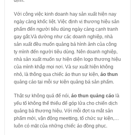
định.
Với công việc kinh doanh hay sản xuất hiện nay
ngày càng khốc liệt. Việc định vị thương hiệu sản
phẩm đến người tiêu dùng ngày càng cạnh tranh
gay gắt.Và dường như các doanh nghiệp, nhà
sản xuất đều muốn quảng bá hình ảnh của công
ty mình đến người tiêu dùng. Nên doanh nghiệp,
nhà sản xuất muốn sự hiện diện logo thương hiệu
của mình khắp mọi nơi. Và sự xuất hiện không
nhỏ, là thông qua chiếc áo thun sự kiện,
áo thun
quảng cáo tại mỗi sự kiện quảng bá sản phẩm.
Thật sự không quá để nói,
áo thun quảng cáo
là
yếu tố không thể thiếu để góp lửa cho chiến dịch
quảng bá thương hiệu. Với mỗi đợt ra mắt sản
phẩm mới, vận động meetting, tổ chức sự kiện,…
luôn có mặt của những chiếc áo đồng phục.