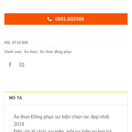
0961.802509
Mã:
AT10-006
Danh mục:
Áo thun
,
Áo thun đồng phục
MÔ TẢ
Áo thun Đồng phục sự kiện chọn lọc đẹp nhất
2019
Đến với tổ chức sự kiện, một sự kiện quảng bá