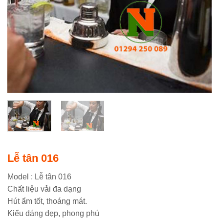
Lễ tân 016
Model : Lễ tân 016
Chất liệu vải đa dạng
Hút ẩm tốt, thoáng mát.
Kiểu dáng đẹp, phong phú