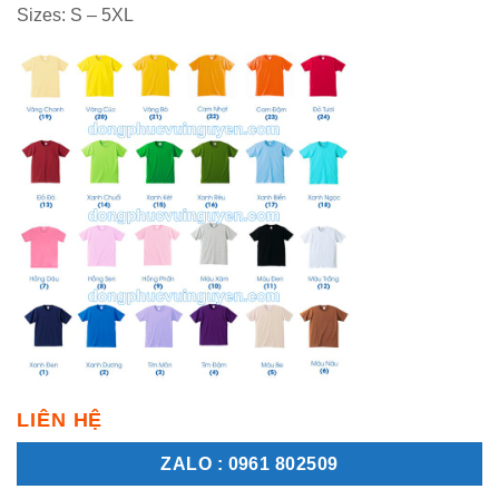
Sizes: S – 5XL
LIÊN HỆ
ZALO : 0961 802509