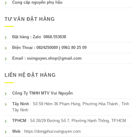
Cung cấp nguyên phụ liệu
TƯ VẤN ĐẶT HÀNG
Đặt hàng : Zalo 0868.553838
Điện Thoại : 0824250089 | 0961 80 25 09
Email : vuinguyen.shop@gmail.com
LIÊN HỆ ĐẶT HÀNG
Công Ty TNHH MTV Vui Nguyễn
Tây Ninh
: Số 59 Hẻm 36 Phạm Hùng, Phường Hòa Thành , Tỉnh
Tây Ninh
TPHCM
: Số 26/29 Đường Số 7, Phường Hạnh Thông, TP.HCM
Web
: https://dongphucvuinguyen.com