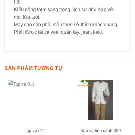
hôi
Kiểu dáng form sang trọng, lịch sự phù hợp với
mọi lứa tuổi.
May cao cấp phối màu theo sở thích khách hang,
Phối được tất cả voái quần tây, jean, kaki.
SẢN PHẨM TƯƠNG TỰ
Tạp vụ 011
Bảo vệ tiền sảnh 020