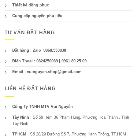
Thiết kế đồng phục
Cung cấp nguyên phụ liệu
TƯ VẤN ĐẶT HÀNG
Đặt hàng : Zalo 0868.553838
Điện Thoại : 0824250089 | 0961 80 25 09
Email : vuinguyen.shop@gmail.com
LIÊN HỆ ĐẶT HÀNG
Công Ty TNHH MTV Vui Nguyễn
Tây Ninh
: Số 59 Hẻm 36 Phạm Hùng, Phường Hòa Thành , Tỉnh
Tây Ninh
TPHCM
: Số 26/29 Đường Số 7, Phường Hạnh Thông, TP.HCM