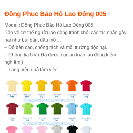
Đồng Phục Bảo Hộ Lao Động 005
Model : Đồng Phục Bảo Hộ Lao Động 005
Bảo vệ cơ thể người lao động tránh khỏi các tác nhân gây
hại như bụi bẩn, dầu mỡ…
– Độ bền cao, chống rách và môi trường độc hại.
– Chống tia UV ( Đã được cục an toàn lao động kiểm
nghiệm )
– Tăng hiệu quả làm việc.