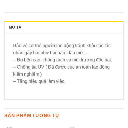
MÔ TẢ
Bảo vệ cơ thể người lao động tránh khỏi các tác
nhân gây hại như bụi bẩn, dầu mỡ…
– Độ bền cao, chống rách và môi trường độc hại.
– Chống tia UV ( Đã được cục an toàn lao động
kiểm nghiệm )
– Tăng hiệu quả làm việc.
SẢN PHẨM TƯƠNG TỰ