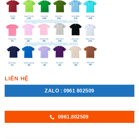
LIÊN HỆ
ZALO : 0961 802509
0961.802509