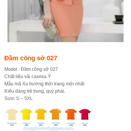
Đầm công sở 027
Model : Đầm công sở 027
Chất liệu vải casmia Ý
Mẫu mã Xu hướng thời trang mới nhất
Kiểu dáng trẻ trung, quý phái.
Size: S – 5XL