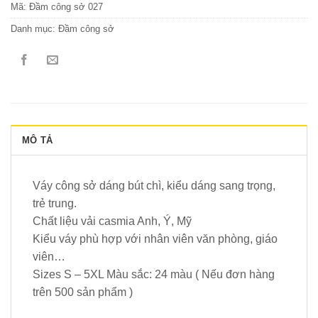
Mã:
Đầm công sở 027
Danh mục:
Đầm công sở
MÔ TẢ
Váy công sở dáng bút chì, kiểu dáng sang trọng,
trẻ trung.
Chất liệu vải casmia Anh, Ý, Mỹ
Kiểu váy phù hợp với nhân viên văn phòng, giáo
viên…
Sizes S – 5XL Màu sắc: 24 màu ( Nếu đơn hàng
trên 500 sản phẩm )