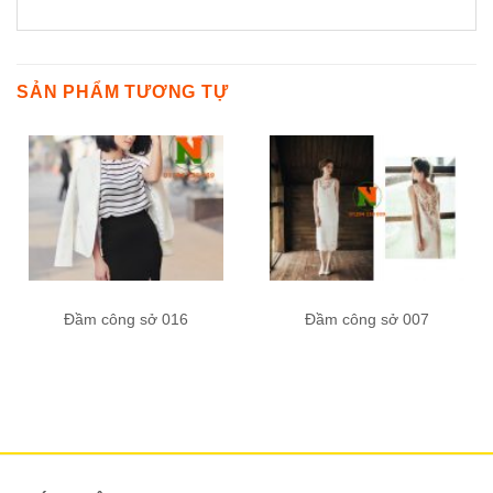
SẢN PHẨM TƯƠNG TỰ
Đầm công sở 016
Đầm công sở 007