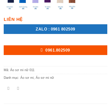
LIÊN HỆ
ZALO : 0961 802509
0961.802509
Mã:
Áo sơ mi nữ 011
Danh mục:
Áo sơ mi
,
Áo sơ mi nữ