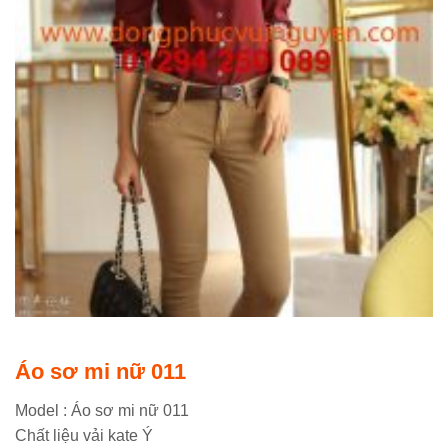
Áo sơ mi nữ 011
Model : Áo sơ mi nữ 011
Chất liệu vải kate Ý