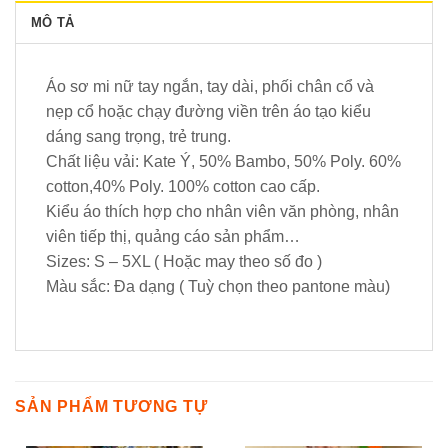
MÔ TẢ
Áo sơ mi nữ tay ngắn, tay dài, phối chân cổ và
nẹp cổ hoặc chạy đường viền trên áo tạo kiểu
dáng sang trọng, trẻ trung.
Chất liệu vải: Kate Ý, 50% Bambo, 50% Poly. 60%
cotton,40% Poly. 100% cotton cao cấp.
Kiểu áo thích hợp cho nhân viên văn phòng, nhân
viên tiếp thị, quảng cáo sản phẩm…
Sizes: S – 5XL ( Hoặc may theo số đo )
Màu sắc: Đa dạng ( Tuỳ chọn theo pantone màu)
SẢN PHẨM TƯƠNG TỰ