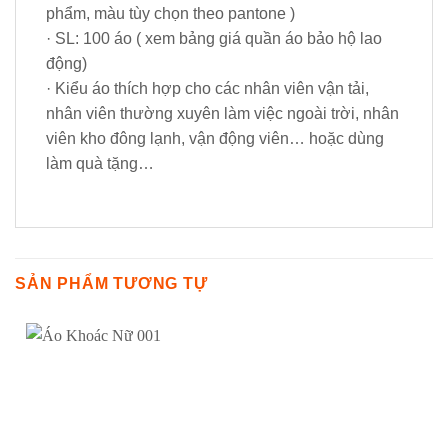
phẩm, màu tùy chọn theo pantone )
· SL: 100 áo ( xem bảng giá quần áo bảo hộ lao
động)
· Kiểu áo thích hợp cho các nhân viên vận tải,
nhân viên thường xuyên làm việc ngoài trời, nhân
viên kho đông lạnh, vận động viên… hoặc dùng
làm quà tặng…
SẢN PHẨM TƯƠNG TỰ