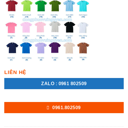
LIÊN HỆ
ZALO : 0961 802509
0961.802509