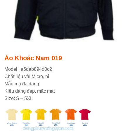
Áo Khoác Nam 019
Model : a5dab894d0c2
Chất liệu vải Micro, nỉ
Mẫu mã đa dạng
Kiểu dáng đẹp, mặc mát
Size: S – 5XL