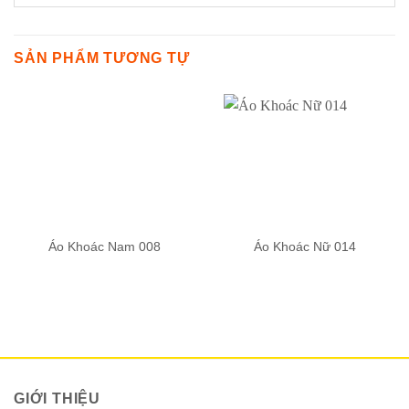
SẢN PHẨM TƯƠNG TỰ
Áo Khoác Nam 008
Áo Khoác Nữ 014
GIỚI THIỆU