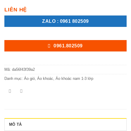
LIÊN HỆ
ZALO : 0961 802509
0961.802509
Mã:
da56f43f39a2
Danh mục:
Áo gió
,
Áo khoác
,
Áo khoác nam 1-3 lớp
MÔ TẢ